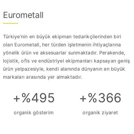
Eurometall
Türkiye’nin en büyük ekipman tedarikçilerinden biri
olan Eurometall, her türden işletmenin ihtiyaçlarına
yönelik ürün ve aksesuarlar sunmaktadır. Perakende,
lojistik, ofis ve endüstriyel ekipmanları kapsayan geniş
ürün yelpazesiyle, kendi alanında dünyanın en büyük
markaları arasında yer almaktadır.
+%495
+%366
organik gösterim
organik ziyaret